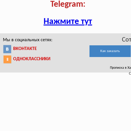
Telegram:
Нажмите тут
Со
Мы в социальных сетях:
ВКОНТАКТЕ
Как заказать
ОДНОКЛАССНИКИ
Прописка в Ха
С